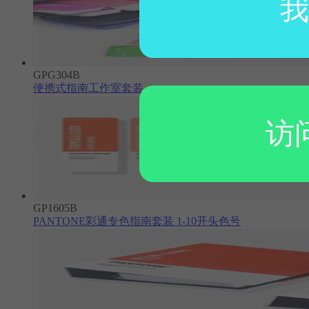
我
GPG304B
便携式指南工作室套装
访
GP1605B
PANTONE彩通专色指南套装 1-10开头色号