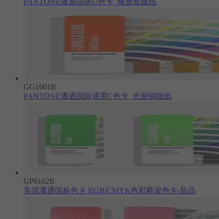
PANTONE潘通国际U色卡_哑面胶版纸
GG1601B
PANTONE潘通国际通用C色卡_光面铜版纸
GP6102B
美国潘通国标色卡 RGB/CMYK色彩桥梁色卡-新品