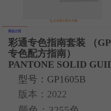
商品介绍
彩通专色指南套装 （GP1
专色配方指南）
PANTONE SOLID GUI
型号：GP1605B
版本：
2022
颜色：3255
色