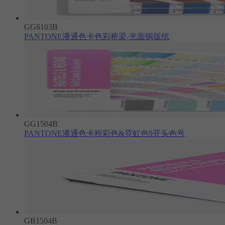
GG6103B
PANTONE潘通色卡色彩桥梁-光面铜版纸
GG1504B
PANTONE潘通色卡粉彩色&霓虹色9开头色号
GB1504B