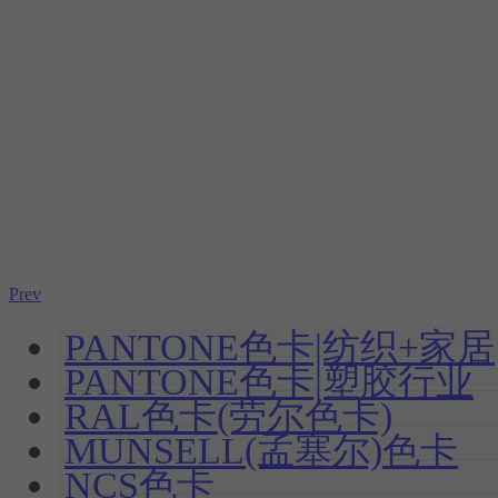
Prev
PANTONE色卡|纺织+家居
PANTONE色卡|塑胶行业
RAL色卡(劳尔色卡)
MUNSELL(孟塞尔)色卡
NCS色卡