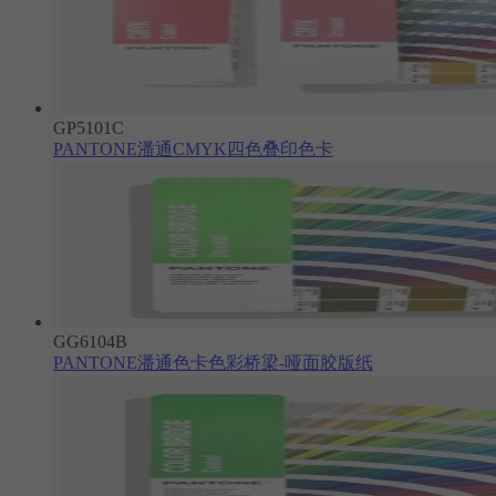
GP5101C
PANTONE潘通CMYK四色叠印色卡
GG6104B
PANTONE潘通色卡色彩桥梁-哑面胶版纸