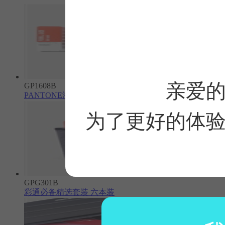
亲爱
GP1608B
PANTONE潘通 C/U可撕色票套装
为了更好的体
GPG301B
彩通必备精选套装 六本装