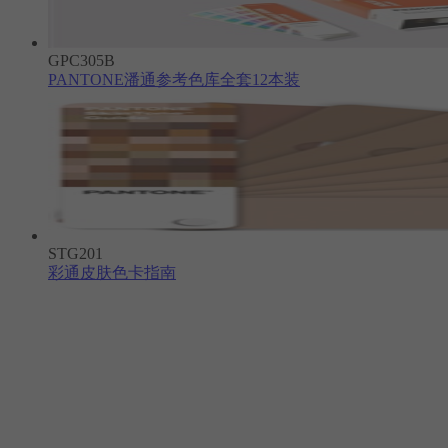
GPC305B
PANTONE潘通参考色库全套12本装
STG201
彩通皮肤色卡指南