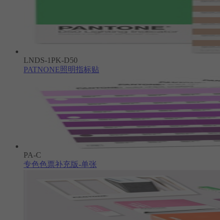
LNDS-1PK-D50
PATNONE照明指标贴
PA-C
专色色票补充版-单张