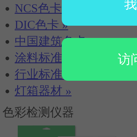
我
NCS色卡
»
DIC色卡
»
中国建筑色卡
»
涂料标准色卡
»
访
行业标准色卡
»
灯箱器材
»
色彩检测仪器