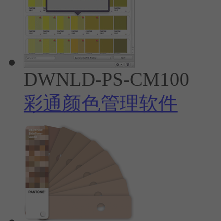
DWNLD-PS-CM100
彩通颜色管理软件