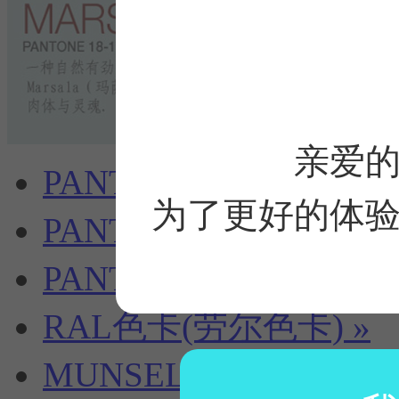
亲爱
PANTONE色卡|平面设
为了更好的体
PANTONE色卡|纺织+
PANTONE色卡|塑胶行
RAL色卡(劳尔色卡)
»
MUNSELL(孟塞尔)色