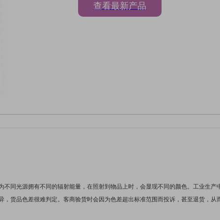
查看最新产品
为不同光源拥有不同的辐射能量，在照射到物品上时，会显现不同的颜色。工业生产
异，货品色差很难判定。客商验货时会因为色差超出标准范围而投诉，甚至退货，从