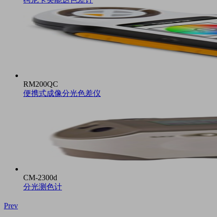
RM200QC
便携式成像分光色差仪
CM-2300d
分光测色计
Prev