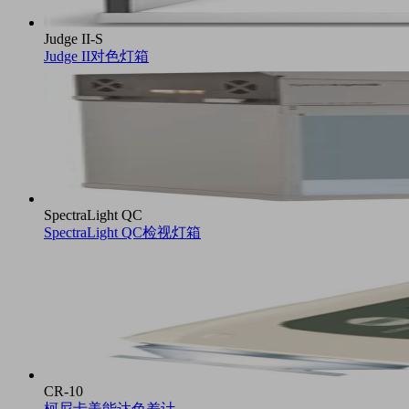
Judge II-S
Judge II对色灯箱
SpectraLight QC
SpectraLight QC检视灯箱
CR-10
柯尼卡美能达色差计