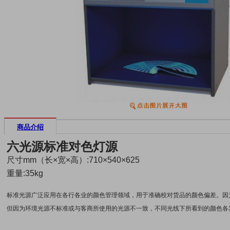
商品介绍
六光源标准对色灯源
尺寸mm（长×宽×高）:710×540×625
重量:35kg
标准光源广泛应用在各行各业的颜色管理领域，用于准确校对货品的颜色偏差。因
但因为环境光源不标准或与客商所使用的光源不一致，不同光线下所看到的颜色各